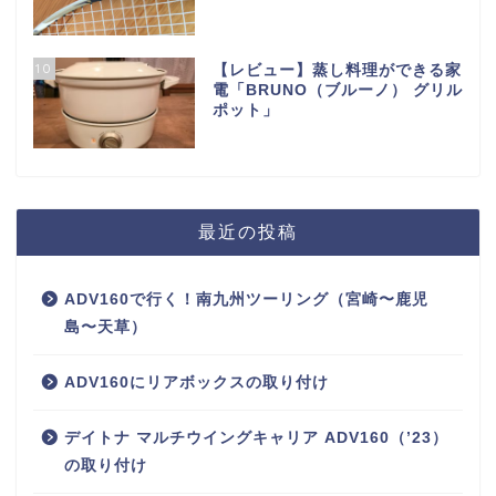
10
【レビュー】蒸し料理ができる家
電「BRUNO（ブルーノ） グリル
ポット」
最近の投稿
ADV160で行く！南九州ツーリング（宮崎〜鹿児
島〜天草）
ADV160にリアボックスの取り付け
デイトナ マルチウイングキャリア ADV160（’23）
の取り付け