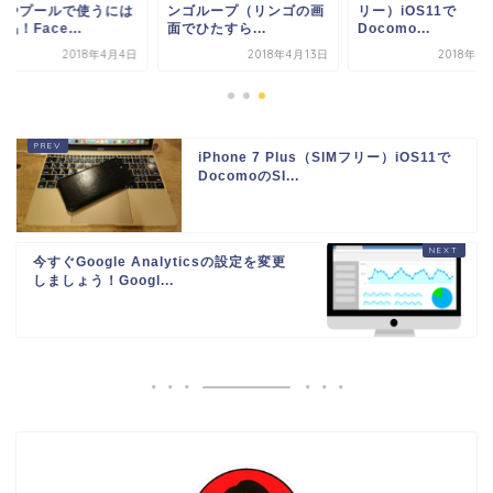
浴やプールで使うには
ンゴループ（リンゴの画
リー）iOS11で
品！Face...
面でひたすら...
Docomo...
2018年4月4日
2018年4月13日
2018年4
iPhone 7 Plus（SIMフリー）iOS11で
DocomoのSI...
今すぐGoogle Analyticsの設定を変更
しましょう！Googl...