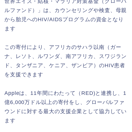
世界エイズ・結核・マラリア対策基金（グローバ
ルファンド）」は、カウンセリングや検査、母親
から胎児へのHIV/AIDSプログラムの資金となり
ます
この寄付により、アフリカのサハラ以南（ガー
ナ、レソト、ルワンダ、南アフリカ、スワジラン
ド、タンザニア、ケニア、ザンビア）のHIV患者
を支援できます
Appleは、11年間にわたって（RED)と連携し、1
億6,000万ドル以上の寄付をし、グローバルファ
ウンドに対する最大の支援企業として協力してい
ます