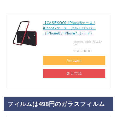
【CASEKOO】iPhone8ケース /
iPhone7ケース，アルミバンパー
（iPhone8 / iPhone7 ,レッド）
カエレ
posted with
バ
CASEKOO
Amazon
楽天市場
フィルムは498円のガラスフィルム