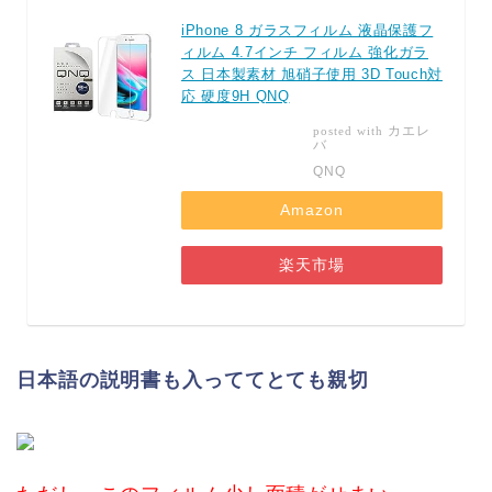
iPhone 8 ガラスフィルム 液晶保護フ
ィルム 4.7インチ フィルム 強化ガラ
ス 日本製素材 旭硝子使用 3D Touch対
応 硬度9H QNQ
カエレ
posted with
バ
QNQ
Amazon
楽天市場
日本語の説明書も入っててとても親切