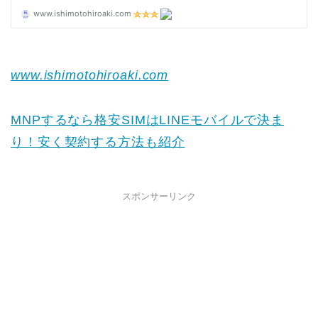
www.ishimotohiroaki.com
MNPするなら格安SIMはLINEモバイルで決ま
り！安く契約する方法も紹介
スポンサーリンク