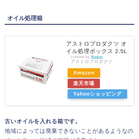
オイル処理箱
アストロプロダクツ オ
イル処理ボックス 2.5L
created by
Rinker
アストロプロダクツ
Amazon
楽天市場
Yahooショッピング
古いオイルを入れる箱です。
地域によっては廃棄できないことがあるようなの