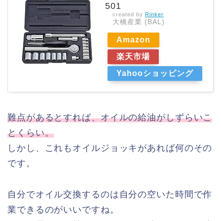
501
created by
Rinker
大橋産業 (BAL)
Amazon
楽天市場
Yahooショッピング
難点があるとすれば、オイルの給油がしずらいこ
とくらい。
しかし、これもオイルジョッキがあれば何のその
です。
自分でオイル交換するのは自分の空いた時間で作
業できるのがいいですね。