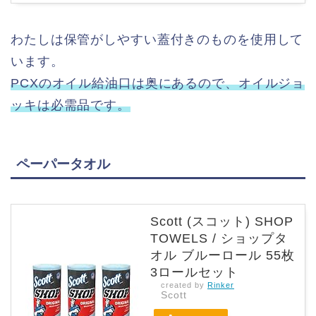
わたしは保管がしやすい蓋付きのものを使用して
います。
PCXのオイル給油口は奥にあるので、オイルジョ
ッキは必需品です。
ペーパータオル
Scott (スコット) SHOP
TOWELS / ショップタ
オル ブルーロール 55枚
3ロールセット
created by
Rinker
Scott