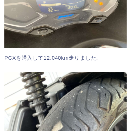
PCXを購入して12,040km走りました。