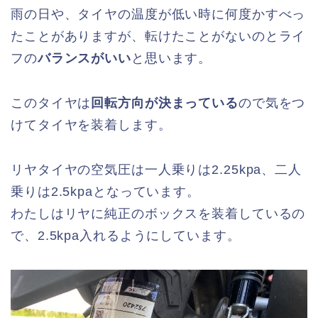
雨の日や、タイヤの温度が低い時に何度かすべっ
たことがありますが、転けたことがないのとライ
フの
バランスがいい
と思います。
このタイヤは
回転方向が決まっている
ので気をつ
けてタイヤを装着します。
リヤタイヤの空気圧は一人乗りは2.25kpa、二人
乗りは2.5kpaとなっています。
わたしはリヤに純正のボックスを装着しているの
で、2.5kpa入れるようにしています。