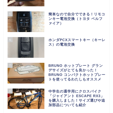
5
簡単なので自分でできる！リモコ
ンキー電池交換（トヨタ ベルフ
ァイア）
6
ホンダPCXスマートキー（キーレ
ス）の電池交換
7
BRUNO ホットプレート グラン
デサイズがとても良かった！
BRUNO コンパクトホットプレー
トを使ってるわたしもオススメ
8
中学生の通学用にクロスバイク
「ジャイアント ESCAPE RX3」
を購入しました！サイズ選びや追
加部品についても紹介