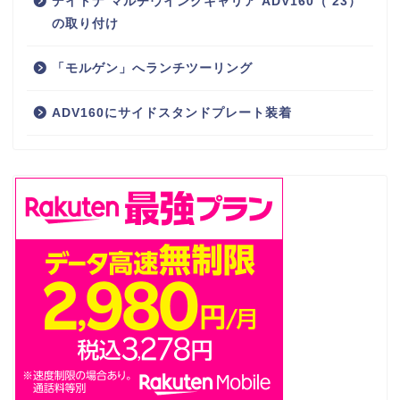
デイトナ マルチウイングキャリア ADV160（’23）
の取り付け
「モルゲン」へランチツーリング
ADV160にサイドスタンドプレート装着