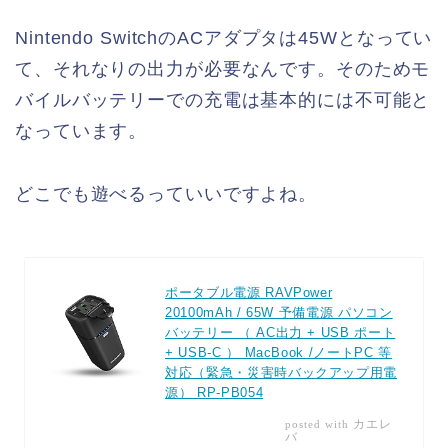
Nintendo SwitchのACアダプタは45Wとなってい
て、それなりの出力が必要なんです。そのためモ
バイルバッテリーでの充電は基本的には不可能と
なっています。
どこでも遊べるっていいですよね。
ポータブル電源 RAVPower
20100mAh / 65W 予備電源 パソコン
バッテリー （ AC出力 + USB ポート
+ USB-C ） MacBook /ノートPC 等
対応（緊急・災害時バックアップ用電
源） RP-PB054
カエレ
posted with
バ