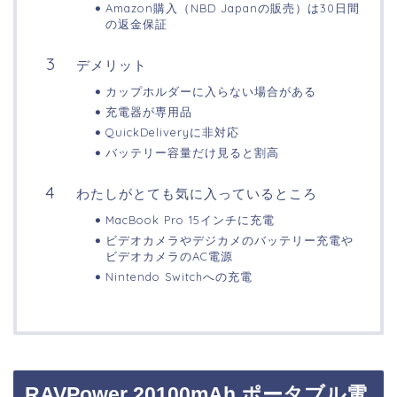
Amazon購入（NBD Japanの販売）は30日間
の返金保証
デメリット
カップホルダーに入らない場合がある
充電器が専用品
QuickDeliveryに非対応
バッテリー容量だけ見ると割高
わたしがとても気に入っているところ
MacBook Pro 15インチに充電
ビデオカメラやデジカメのバッテリー充電や
ビデオカメラのAC電源
Nintendo Switchへの充電
RAVPower 20100mAh ポータブル電