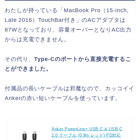
わたしが持っている「MacBook Pro（15-inch,
Late 2016）TouchBar付き」のACアダプタは
87Wとなっており、容量オーバーとなりAC出力
からは充電できません。
その代り、
Type-Cのポートから直接充電するこ
とができました。
付属品の長いケーブルは邪魔なので、カッコイイ
Ankerの赤い短いケーブルを使っています。
Anker PowerLine+ USB-C & USB-C
2.0 ケーブル (0.9m レッド) PD対応