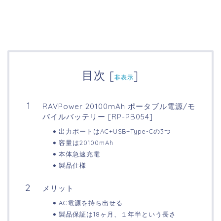
目次
[
]
非表示
RAVPower 20100mAh ポータブル電源/モ
バイルバッテリー [RP-PB054]
出力ポートはAC+USB+Type-Cの3つ
容量は20100mAh
本体急速充電
製品仕様
メリット
AC電源を持ち出せる
製品保証は18ヶ月、１年半という長さ