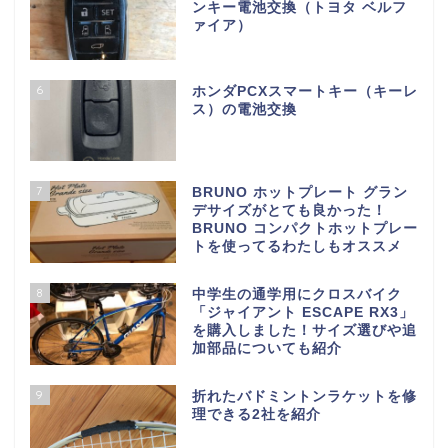
ンキー電池交換（トヨタ ベルフ
ァイア）
6
ホンダPCXスマートキー（キーレ
ス）の電池交換
7
BRUNO ホットプレート グラン
デサイズがとても良かった！
BRUNO コンパクトホットプレー
トを使ってるわたしもオススメ
8
中学生の通学用にクロスバイク
「ジャイアント ESCAPE RX3」
を購入しました！サイズ選びや追
加部品についても紹介
9
折れたバドミントンラケットを修
理できる2社を紹介