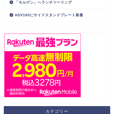
「モルゲン」へランチツーリング
ADV160にサイドスタンドプレート装着
カテゴリー