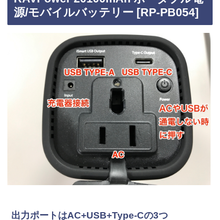
源/モバイルバッテリー [RP-PB054]
出力ポートはAC+USB+Type-Cの3つ