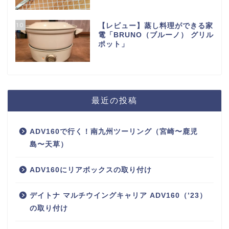
10
【レビュー】蒸し料理ができる家
電「BRUNO（ブルーノ） グリル
ポット」
最近の投稿
ADV160で行く！南九州ツーリング（宮崎〜鹿児
島〜天草）
ADV160にリアボックスの取り付け
デイトナ マルチウイングキャリア ADV160（’23）
の取り付け