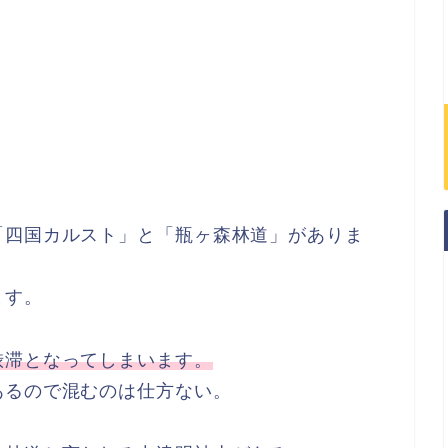
「四国カルスト」と「瓶ヶ森林道」がありま
ます。
渋滞となってしまいます。
あるので混むのは仕方ない。