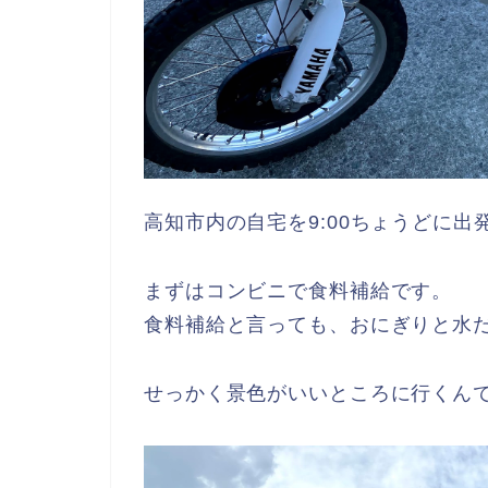
高知市内の自宅を9:00ちょうどに出
まずはコンビニで食料補給です。
食料補給と言っても、おにぎりと水
せっかく景色がいいところに行くん