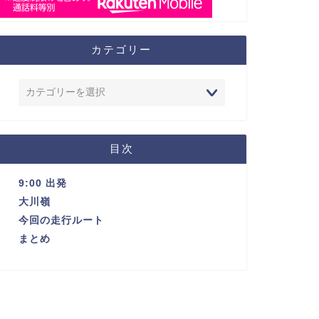
カテゴリー
目次
9:00 出発
大川嶺
今回の走行ルート
まとめ