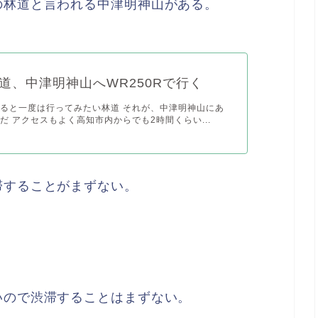
の林道と言われる中津明神山がある。
道、中津明神山へWR250Rで行く
ると一度は行ってみたい林道 それが、中津明神山にあ
だ アクセスもよく高知市内からでも2時間くらい...
滞することがまずない。
いので渋滞することはまずない。