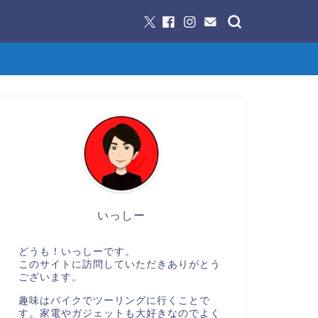
いっしー
どうも！いっしーです。
このサイトに訪問していただきありがとう
ございます。
趣味はバイクでツーリングに行くことで
す。家電やガジェットも大好きなのでよく