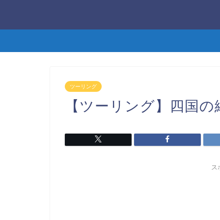
ツーリング
【ツーリング】四国の
ス