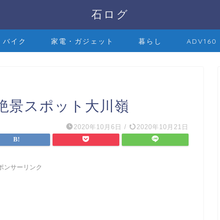
石ログ
バイク
家電・ガジェット
暮らし
ADV160
絶景スポット大川嶺
2020年10月6日
/
2020年10月21日
ポンサーリンク