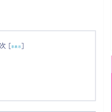
次
[
]
非表示