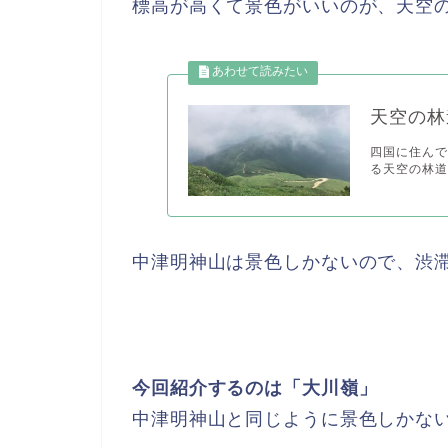
標高が高くて景色がいいのが、天空
天空の林
四国に住んで
る天空の林道
中津明神山は景色しかないので、渋
今回紹介するのは「大川嶺」
中津明神山と同じように景色しかな