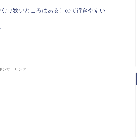
かなり狭いところはある）ので行きやすい。
す。
ポンサーリンク