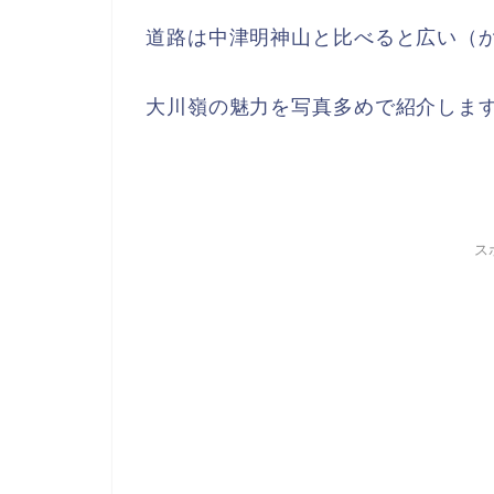
道路は中津明神山と比べると広い（
大川嶺の魅力を写真多めで紹介しま
ス