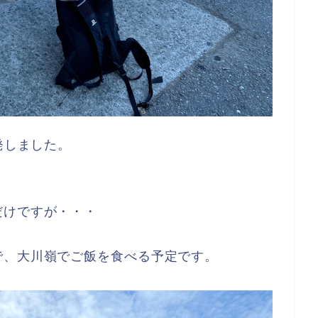
発しました。
だけですが・・・
で、大川嶺でご飯を食べる予定です。