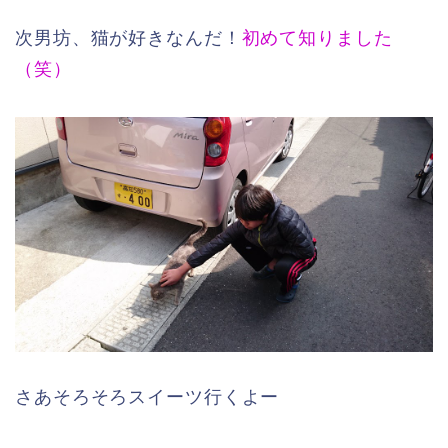
次男坊、猫が好きなんだ！
初めて知りました
（笑）
さあそろそろスイーツ行くよー