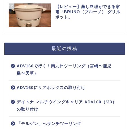
10
【レビュー】蒸し料理ができる家
電「BRUNO（ブルーノ） グリル
ポット」
最近の投稿
ADV160で行く！南九州ツーリング（宮崎〜鹿児
島〜天草）
ADV160にリアボックスの取り付け
デイトナ マルチウイングキャリア ADV160（’23）
の取り付け
「モルゲン」へランチツーリング