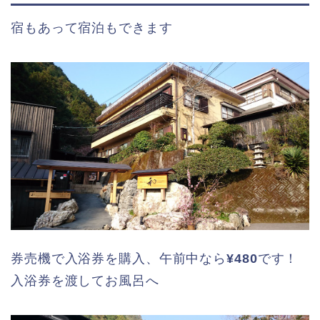
宿もあって宿泊もできます
券売機で入浴券を購入、午前中なら
¥480
です！
入浴券を渡してお風呂へ