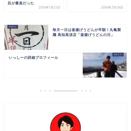
呂が最高だった
2016年1月21日
2016年7月26日
毎月一日は釜揚げうどんが半額！丸亀製
麺 高知高須店「釜揚げうどんの日」
いっしーの詳細プロフィール