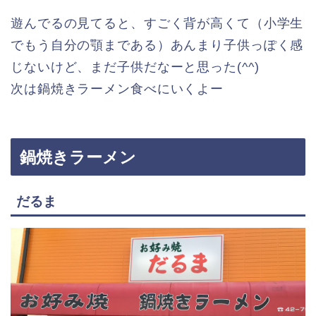
遊んでるの見てると、すごく背が高くて（小学生
でもう自分の顎まである）あんまり子供っぽく感
じないけど、まだ子供だなーと思った(^^)
次は鍋焼きラーメン食べにいくよー
鍋焼きラーメン
だるま