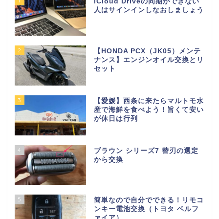
1
iCloud Driveの同期ができない
人はサインインしなおしましょう
2
【HONDA PCX（JK05）メンテ
ナンス】エンジンオイル交換とリ
セット
3
【愛媛】西条に来たらマルトモ水
産で海鮮を食べよう！旨くて安い
が休日は行列
4
ブラウン シリーズ7 替刃の選定
から交換
5
簡単なので自分でできる！リモコ
ンキー電池交換（トヨタ ベルフ
ァイア）