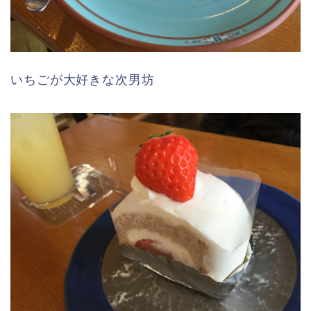
いちごが大好きな次男坊