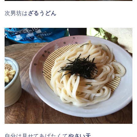
次男坊は
ざるうどん
自分は見せてあげたくて
やさい天