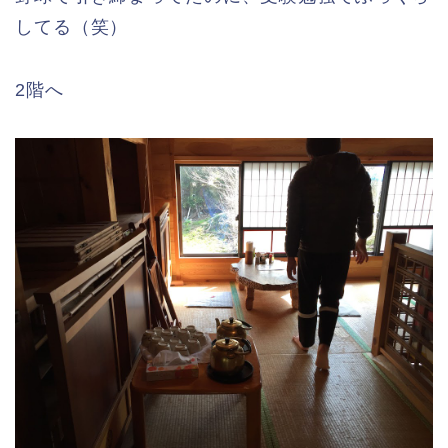
してる（笑）
2階へ