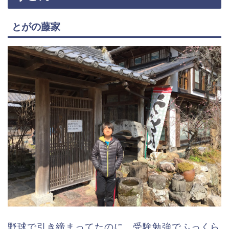
とがの藤家
野球で引き締まってたのに、受験勉強でふっくら