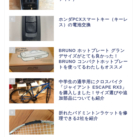
6
ホンダPCXスマートキー（キーレ
ス）の電池交換
7
BRUNO ホットプレート グラン
デサイズがとても良かった！
BRUNO コンパクトホットプレー
トを使ってるわたしもオススメ
8
中学生の通学用にクロスバイク
「ジャイアント ESCAPE RX3」
を購入しました！サイズ選びや追
加部品についても紹介
9
折れたバドミントンラケットを修
理できる2社を紹介