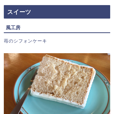
スイーツ
風工房
苺のシフォンケーキ