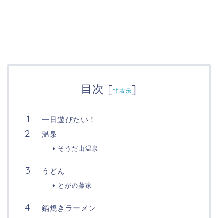
目次
[
]
非表示
一日遊びたい！
温泉
そうだ山温泉
うどん
とがの藤家
鍋焼きラーメン