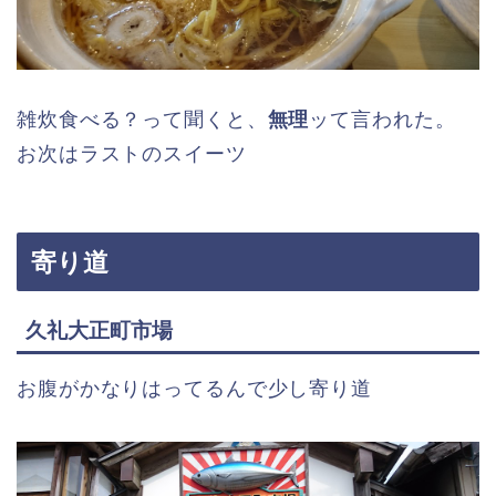
雑炊食べる？って聞くと、
無理
ッて言われた。
お次はラストのスイーツ
寄り道
久礼大正町市場
お腹がかなりはってるんで少し寄り道