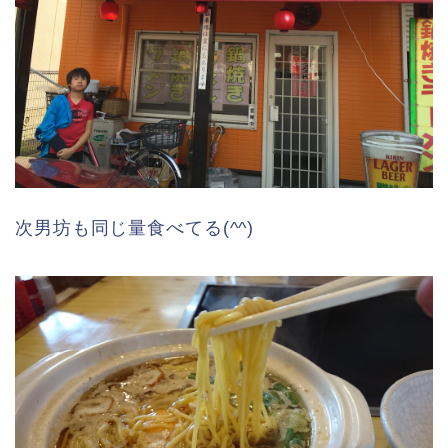
次男坊も同じ量食べてる(^^)