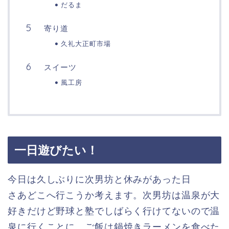
だるま
寄り道
久礼大正町市場
スイーツ
風工房
一日遊びたい！
今日は久しぶりに次男坊と休みがあった日
さあどこへ行こうか考えます。次男坊は温泉が大
好きだけど野球と塾でしばらく行けてないので温
泉に行くことに、ご飯は鍋焼きラーメンを食べた