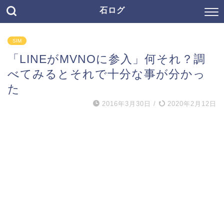
石ログ
SIM
「LINEがMVNOに参入」何それ？調
べてみるとそれで十分な事が分かっ
た
2016年3月30日
/
2020年2月12日