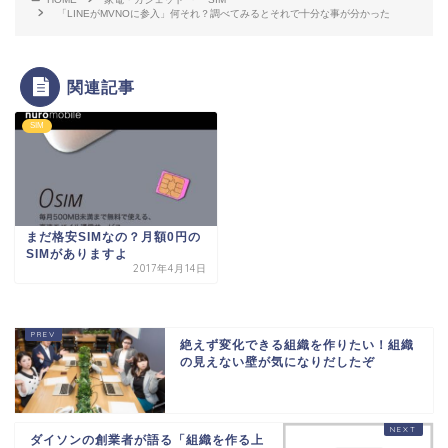
「LINEがMVNOに参入」何それ？調べてみるとそれで十分な事が分かった
関連記事
SIM
まだ格安SIMなの？月額0円の
SIMがありますよ
2017年4月14日
絶えず変化できる組織を作りたい！組織
の見えない壁が気になりだしたぞ
ダイソンの創業者が語る「組織を作る上