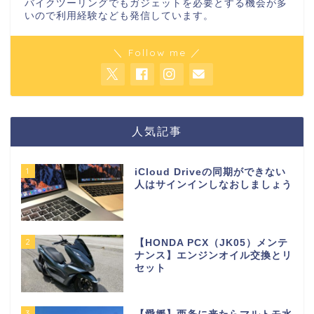
バイクツーリングでもガジェットを必要とする機会が多
いので利用経験なども発信しています。
＼ Follow me ／
人気記事
1
iCloud Driveの同期ができない
人はサインインしなおしましょう
2
【HONDA PCX（JK05）メンテ
ナンス】エンジンオイル交換とリ
セット
3