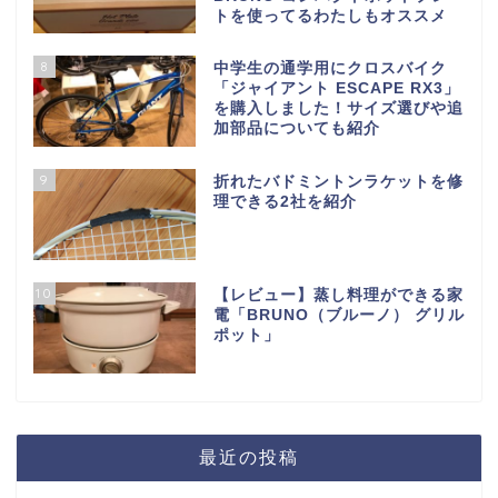
トを使ってるわたしもオススメ
8
中学生の通学用にクロスバイク
「ジャイアント ESCAPE RX3」
を購入しました！サイズ選びや追
加部品についても紹介
9
折れたバドミントンラケットを修
理できる2社を紹介
10
【レビュー】蒸し料理ができる家
電「BRUNO（ブルーノ） グリル
ポット」
最近の投稿