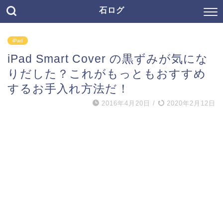
石ログ
iPad
iPad Smart Cover の黒ずみが気にな
りだした？これがもっともおすすめ
するお手入れ方法だ！
2016年4月20日
/
2020年2月12日