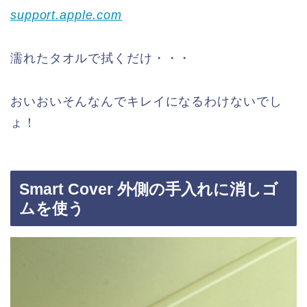
support.apple.com
濡れたタオルで拭くだけ・・・
おいおいそんなんでキレイになるわけないでし
ょ！
Smart Cover 外側の手入れに消しゴ
ムを使う