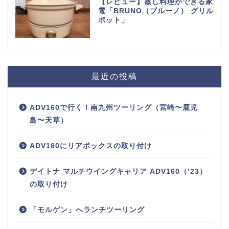
10
【レビュー】蒸し料理ができる家
電「BRUNO（ブルーノ） グリル
ポット」
最近の投稿
ADV160で行く！南九州ツーリング（宮崎〜鹿児
島〜天草）
ADV160にリアボックスの取り付け
デイトナ マルチウイングキャリア ADV160（’23）
の取り付け
「モルゲン」へランチツーリング