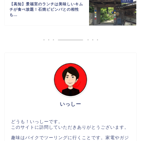
【高知】景福宮のランチは美味しいキム
チが食べ放題！石焼ビビンバとの相性
も...
いっしー
どうも！いっしーです。
このサイトに訪問していただきありがとうございます。
趣味はバイクでツーリングに行くことです。家電やガジ