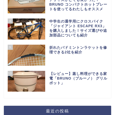
BRUNO コンパクトホットプレー
トを使ってるわたしもオススメ
8
中学生の通学用にクロスバイク
「ジャイアント ESCAPE RX3」
を購入しました！サイズ選びや追
加部品についても紹介
9
折れたバドミントンラケットを修
理できる2社を紹介
10
【レビュー】蒸し料理ができる家
電「BRUNO（ブルーノ） グリル
ポット」
最近の投稿