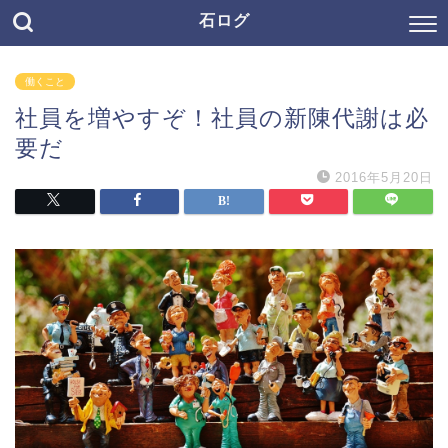
石ログ
働くこと
社員を増やすぞ！社員の新陳代謝は必
要だ
2016年5月20日