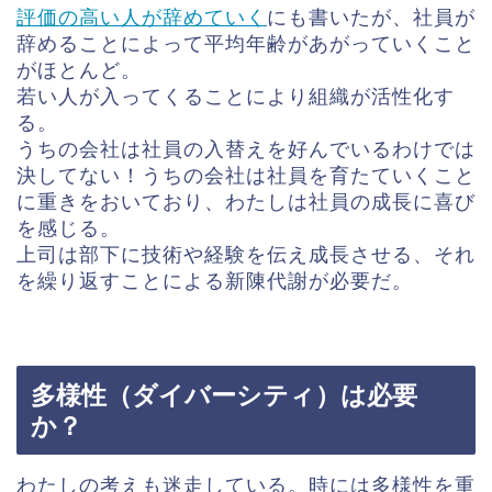
評価の高い人が辞めていく
にも書いたが、社員が
辞めることによって平均年齢があがっていくこと
がほとんど。
若い人が入ってくることにより組織が活性化す
る。
うちの会社は社員の入替えを好んでいるわけでは
決してない！うちの会社は社員を育たていくこと
に重きをおいており、わたしは社員の成長に喜び
を感じる。
上司は部下に技術や経験を伝え成長させる、それ
を繰り返すことによる新陳代謝が必要だ。
多様性（ダイバーシティ）は必要
か？
わたしの考えも迷走している。時には多様性を重