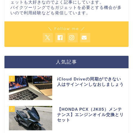
ェットも大好きなのでよく記事にしています。
バイクツーリングでもガジェットを必要とする機会が多
いので利用経験なども発信しています。
＼ Follow me ／
人気記事
1
iCloud Driveの同期ができない
人はサインインしなおしましょう
2
【HONDA PCX（JK05）メンテ
ナンス】エンジンオイル交換とリ
セット