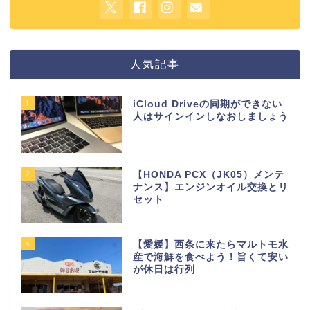
人気記事
1
iCloud Driveの同期ができない
人はサインインしなおしましょう
2
【HONDA PCX（JK05）メンテ
ナンス】エンジンオイル交換とリ
セット
3
【愛媛】西条に来たらマルトモ水
産で海鮮を食べよう！旨くて安い
が休日は行列