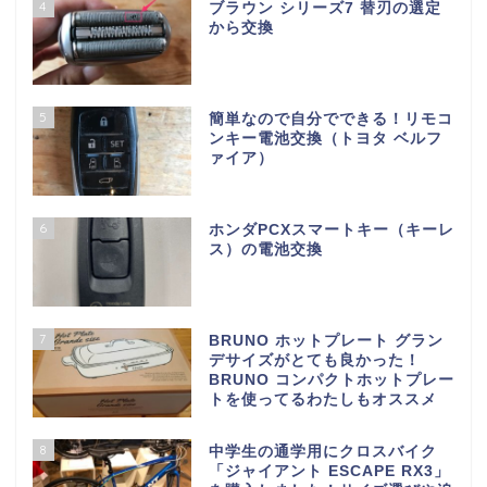
4
ブラウン シリーズ7 替刃の選定
から交換
5
簡単なので自分でできる！リモコ
ンキー電池交換（トヨタ ベルフ
ァイア）
6
ホンダPCXスマートキー（キーレ
ス）の電池交換
7
BRUNO ホットプレート グラン
デサイズがとても良かった！
BRUNO コンパクトホットプレー
トを使ってるわたしもオススメ
8
中学生の通学用にクロスバイク
「ジャイアント ESCAPE RX3」