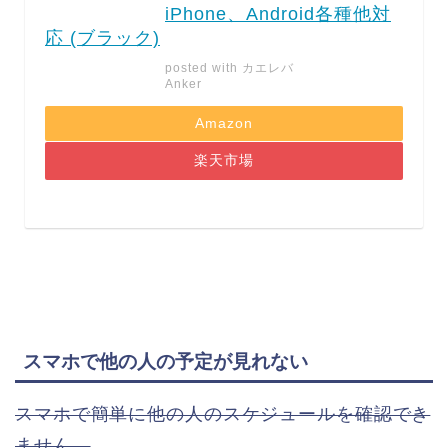
iPhone、Android各種他対
応 (ブラック)
posted with
カエレバ
Anker
Amazon
楽天市場
スマホで他の人の予定が見れない
スマホで簡単に他の人のスケジュールを確認でき
ません。