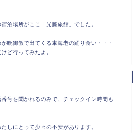
の宿泊場所がここ「光藤旅館」でした。
のが晩御飯で出てくる車海老の踊り食い・・・
だけど行ってみたよ。
話番号を聞かれるのみで、チェックイン時間も
わたしにとって少々の不安があります。