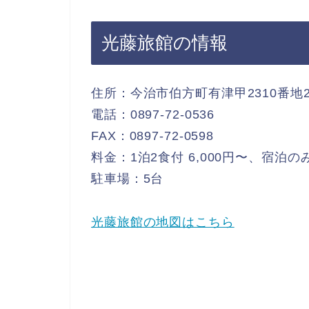
光藤旅館の情報
住所：今治市伯方町有津甲2310番地
電話：0897-72-0536
FAX：0897-72-0598
料金：1泊2食付 6,000円〜、宿泊のみ
駐車場：5台
光藤旅館の地図はこちら