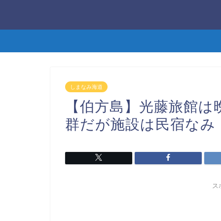
しまなみ海道
【伯方島】光藤旅館は
群だが施設は民宿なみ
ス