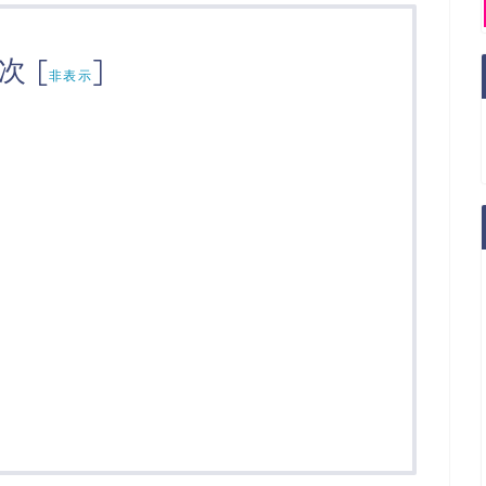
次
[
]
非表示