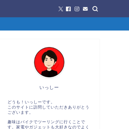
いっしー
どうも！いっしーです。
このサイトに訪問していただきありがとう
ございます。
趣味はバイクでツーリングに行くことで
す。家電やガジェットも大好きなのでよく