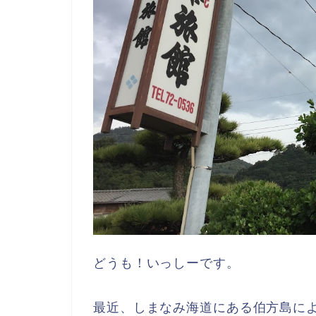
どうも！いっしーです。
最近、しまなみ海道にある伯方島に