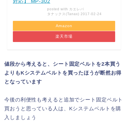
対応】 MP-302
posted with
カエレバ
タナックス(Tanax) 2017-02-24
Amazon
楽天市場
値段から考えると、シート固定ベルトを2本買う
よりもKシステムベルトを買ったほうが断然お得
となっています
今後の利便性も考えると追加でシート固定ベルト
買おうと思っている人は、Kシステムベルトを購
入しましょう