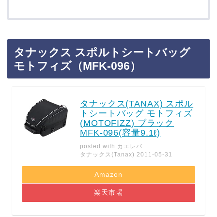
タナックス スポルトシートバッグ
モトフィズ（MFK-096）
タナックス(TANAX) スポル
トシートバッグ モトフィズ
(MOTOFIZZ) ブラック
MFK-096(容量9.1ℓ)
posted with
カエレバ
タナックス(Tanax) 2011-05-31
Amazon
楽天市場