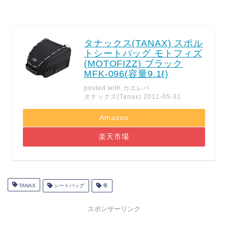
タナックス(TANAX) スポル
トシートバッグ モトフィズ
(MOTOFIZZ) ブラック
MFK-096(容量9.1ℓ)
posted with
カエレバ
タナックス(Tanax) 2011-05-31
Amazon
楽天市場
TANAX
シートバッグ
隼
スポンサーリンク