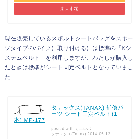
楽天市場
現在販売しているスポルトシートバッグをスポー
ツタイプのバイクに取り付けるには標準の「Kシ
ステムベルト」を利用しますが、わたしが購入し
たときは標準がシート固定ベルトとなっていまし
た
タナックス(TANAX) 補修パ
ーツ シート固定ベルト(1
本) MP-177
posted with
カエレバ
タナックス(Tanax) 2014-05-13