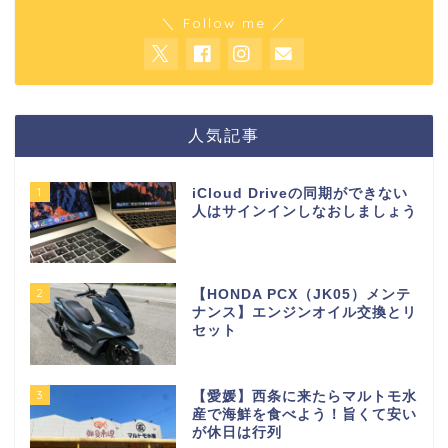
＼ Follow me ／
人気記事
1
iCloud Driveの同期ができない
人はサインインしなおしましょう
2
【HONDA PCX（JK05）メンテ
ナンス】エンジンオイル交換とリ
セット
3
【愛媛】西条に来たらマルトモ水
産で海鮮を食べよう！旨くて安い
が休日は行列