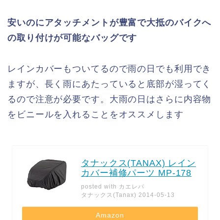
安いのにアタッチメントが豊富で大抵のバイクへ
の取り付けが可能なバッグです
レインカバーもついてるので雨の日でも利用でき
ますが、長く雨にあたっていると底部が湿ってく
るので注意が必要です。大雨の日はさらに内容物
をビニールを入れることをオススメします
タナックス(TANAX) レイン
カバー補修パーツ MP-178
posted with
カエレバ
タナックス(Tanax) 2014-05-13
Amazon