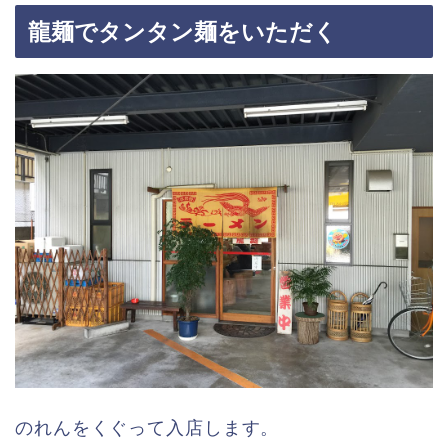
龍麺でタンタン麺をいただく
のれんをくぐって入店します。