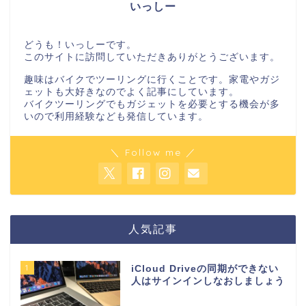
いっしー
どうも！いっしーです。
このサイトに訪問していただきありがとうございます。
趣味はバイクでツーリングに行くことです。家電やガジ
ェットも大好きなのでよく記事にしています。
バイクツーリングでもガジェットを必要とする機会が多
いので利用経験なども発信しています。
＼ Follow me ／
人気記事
1
iCloud Driveの同期ができない
人はサインインしなおしましょう