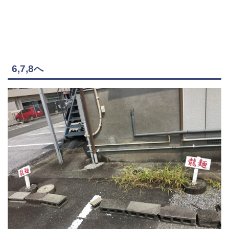
6,7,8へ