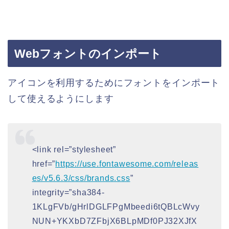
Webフォントのインポート
アイコンを利用するためにフォントをインポート
して使えるようにします
<link rel=”stylesheet”
href=”
https://use.fontawesome.com/releas
es/v5.6.3/css/brands.css
”
integrity=”sha384-
1KLgFVb/gHrlDGLFPgMbeedi6tQBLcWvy
NUN+YKXbD7ZFbjX6BLpMDf0PJ32XJfX