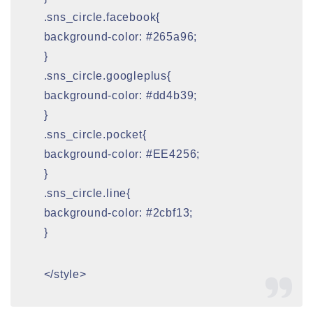
.sns_circle.facebook{
background-color: #265a96;
}
.sns_circle.googleplus{
background-color: #dd4b39;
}
.sns_circle.pocket{
background-color: #EE4256;
}
.sns_circle.line{
background-color: #2cbf13;
}
</style>