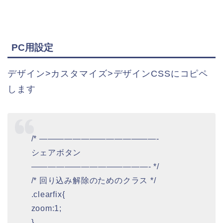
PC用設定
デザイン>カスタマイズ>デザインCSSにコピペ
します
/* ——————————————-
シェアボタン
——————————————- */
/* 回り込み解除のためのクラス */
.clearfix{
zoom:1;
}