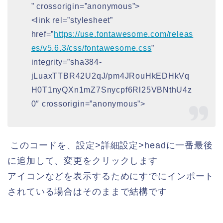
” crossorigin=”anonymous”>
<link rel=”stylesheet”
href=”
https://use.fontawesome.com/releas
es/v5.6.3/css/fontawesome.css
”
integrity=”sha384-
jLuaxTTBR42U2qJ/pm4JRouHkEDHkVq
H0T1nyQXn1mZ7Snycpf6Rl25VBNthU4z
0″ crossorigin=”anonymous”>
このコードを、設定>詳細設定>headに一番最後
に追加して、変更をクリックします
アイコンなどを表示するためにすでにインポート
されている場合はそのままで結構です