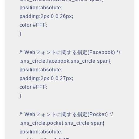
position:absolute;
padding:2px 0 0 26px;
color:#FFF;
}
/* Webフォントに関する指定(Facebook) */
.sns_circle.facebook.sns_circle span{
position:absolute;
padding:2px 0 0 27px;
color:#FFF;
}
/* Webフォントに関する指定(Pocket) */
.sns_circle.pocket.sns_circle span{
position:absolute;