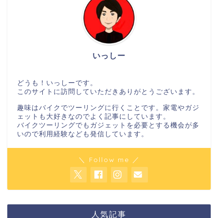
いっしー
どうも！いっしーです。
このサイトに訪問していただきありがとうございます。
趣味はバイクでツーリングに行くことです。家電やガジ
ェットも大好きなのでよく記事にしています。
バイクツーリングでもガジェットを必要とする機会が多
いので利用経験なども発信しています。
＼ Follow me ／
人気記事