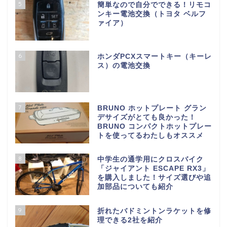
5
簡単なので自分でできる！リモコ
ンキー電池交換（トヨタ ベルフ
ァイア）
6
ホンダPCXスマートキー（キーレ
ス）の電池交換
7
BRUNO ホットプレート グラン
デサイズがとても良かった！
BRUNO コンパクトホットプレー
トを使ってるわたしもオススメ
8
中学生の通学用にクロスバイク
「ジャイアント ESCAPE RX3」
を購入しました！サイズ選びや追
加部品についても紹介
9
折れたバドミントンラケットを修
理できる2社を紹介