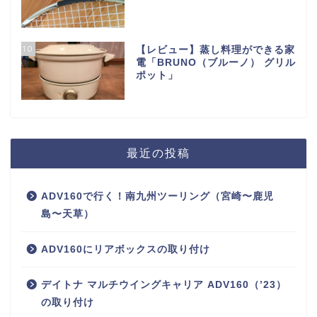
10
【レビュー】蒸し料理ができる家
電「BRUNO（ブルーノ） グリル
ポット」
最近の投稿
ADV160で行く！南九州ツーリング（宮崎〜鹿児
島〜天草）
ADV160にリアボックスの取り付け
デイトナ マルチウイングキャリア ADV160（’23）
の取り付け