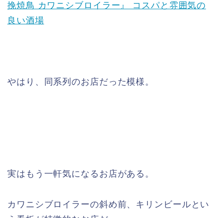
挽焼鳥 カワニシブロイラー』 コスパと雰囲気の
良い酒場
やはり、同系列のお店だった模様。
実はもう一軒気になるお店がある。
カワニシブロイラーの斜め前、キリンビールとい