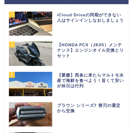
1
iCloud Driveの同期ができない
人はサインインしなおしましょう
2
【HONDA PCX（JK05）メンテ
ナンス】エンジンオイル交換とリ
セット
3
【愛媛】西条に来たらマルトモ水
産で海鮮を食べよう！旨くて安い
が休日は行列
4
ブラウン シリーズ7 替刃の選定
から交換