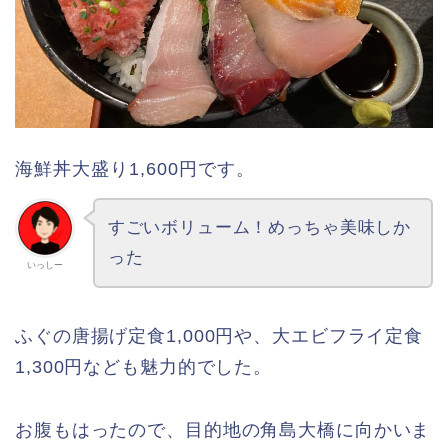
海鮮丼大盛り1,600円です。
すごいボリューム！めっちゃ美味しか
った
いっしー
ふぐの唐揚げ定食1,000円や、大エビフライ定食
1,300円なども魅力的でした。
お腹もはったので、目的地の角島大橋に向かいま