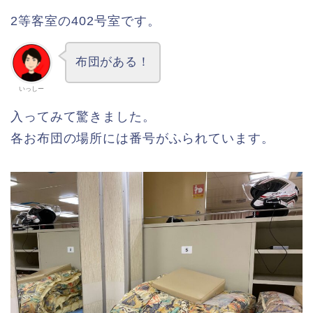
2等客室の402号室です。
布団がある！
いっしー
入ってみて驚きました。
各お布団の場所には番号がふられています。