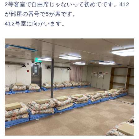
2等客室で自由席じゃないって初めてです。412
が部屋の番号で5が席です。
412号室に向かいます。