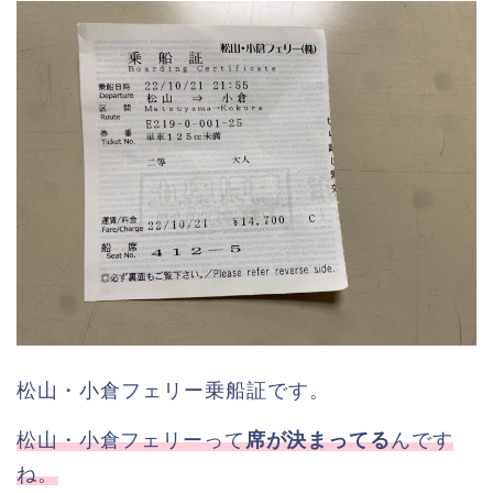
松山・小倉フェリー乗船証です。
松山・小倉フェリーって
席が決まってる
んです
ね。