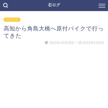
石ログ
ツーリング
高知から角島大橋へ原付バイクで行っ
てきた
2022年10月29日
/
2023年5月9日