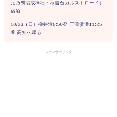
元乃隅稲成神社・秋吉台カルストロード）
宿泊
10/23（日）柳井港8:50発 三津浜港11:25
着 高知へ帰る
スポンサーリンク