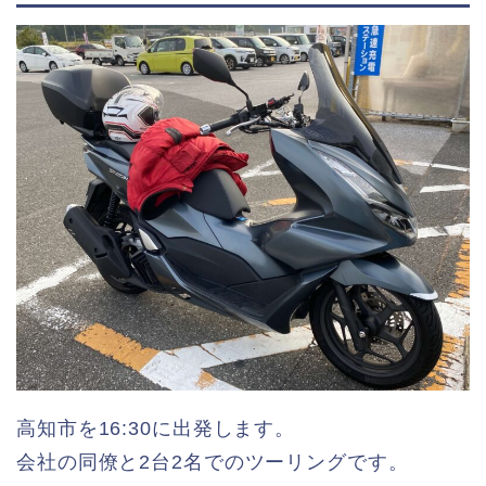
高知市を16:30に出発します。
会社の同僚と2台2名でのツーリングです。