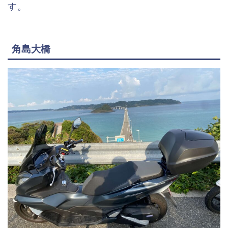
す。
角島大橋