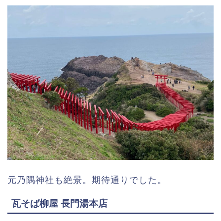
元乃隅神社も絶景。期待通りでした。
瓦そば柳屋 長門湯本店