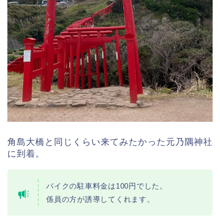
角島大橋と同じくらい来てみたかった元乃隅神社
に到着。
バイクの駐車料金は100円でした。
係員の方が誘導してくれます。