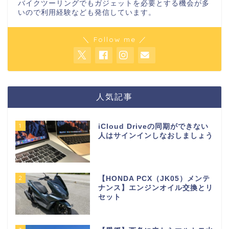
バイクツーリングでもガジェットを必要とする機会が多
いので利用経験なども発信しています。
＼ Follow me ／
人気記事
1
iCloud Driveの同期ができない
人はサインインしなおしましょう
2
【HONDA PCX（JK05）メンテ
ナンス】エンジンオイル交換とリ
セット