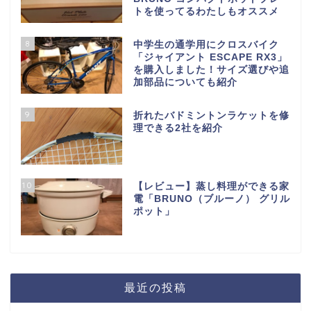
トを使ってるわたしもオススメ
8
中学生の通学用にクロスバイク
「ジャイアント ESCAPE RX3」
を購入しました！サイズ選びや追
加部品についても紹介
9
折れたバドミントンラケットを修
理できる2社を紹介
10
【レビュー】蒸し料理ができる家
電「BRUNO（ブルーノ） グリル
ポット」
最近の投稿