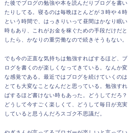
た後でブログの勉強や本を読んだりブログを書い
たりしてる。寝るのは毎晩ほとんどが３時や４時
という時間で、はっきりいって昼間はかなり眠い
時もあり、これがお金を稼ぐための手段だけだと
したら、かなりの重労働なので続きそうもない。
でも今の正直な気持ちは勉強すればするほど、ブ
ログを書くのが楽しくなってきている。なんか変
な感覚である。最近ではブログを続けていくのは
とても大変なことなんだと思っている。勉強すれ
ばするほど書けない時もあった。どうしてだろ？
どうして今すごく楽しくて、どうして毎日が充実
していると思うんだろスゴク不思議だ。
やぎさんが言ってるブロガーが楽しいと言ってい