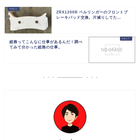
ZRX1200R ベルリンガーのフロントブ
レーキパッド交換。片減りしてた...
総務ってこんなに仕事があるんだ！調べ
てみて分かった総務の仕事。