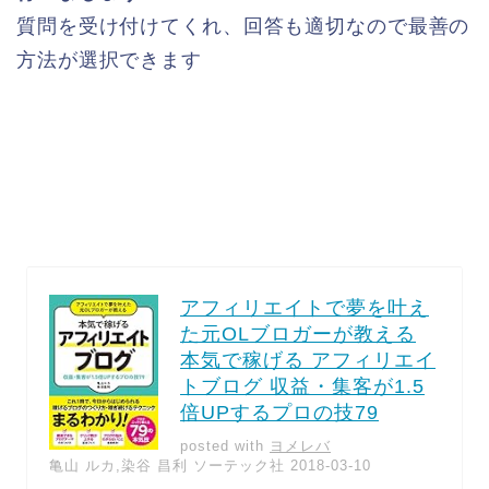
質問を受け付けてくれ、回答も適切なので最善の
方法が選択できます
アフィリエイトで夢を叶え
た元OLブロガーが教える
本気で稼げる アフィリエイ
トブログ 収益・集客が1.5
倍UPするプロの技79
posted with
ヨメレバ
亀山 ルカ,染谷 昌利 ソーテック社 2018-03-10