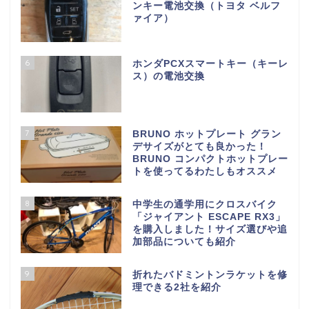
ンキー電池交換（トヨタ ベルフ
ァイア）
6
ホンダPCXスマートキー（キーレ
ス）の電池交換
7
BRUNO ホットプレート グラン
デサイズがとても良かった！
BRUNO コンパクトホットプレー
トを使ってるわたしもオススメ
8
中学生の通学用にクロスバイク
「ジャイアント ESCAPE RX3」
を購入しました！サイズ選びや追
加部品についても紹介
9
折れたバドミントンラケットを修
理できる2社を紹介