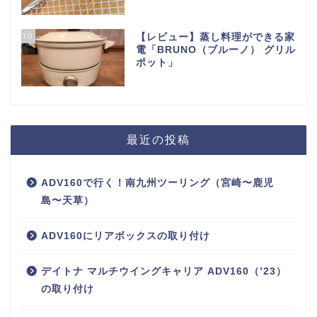
10
【レビュー】蒸し料理ができる家
電「BRUNO（ブルーノ） グリル
ポット」
最近の投稿
ADV160で行く！南九州ツーリング（宮崎〜鹿児
島〜天草）
ADV160にリアボックスの取り付け
デイトナ マルチウイングキャリア ADV160（’23）
の取り付け