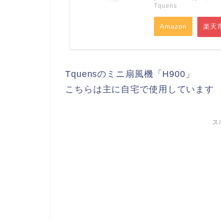
Tquens
Amazon
楽天
Tquensのミニ扇風機「H900」
こちらは主に自宅で使用しています
ス