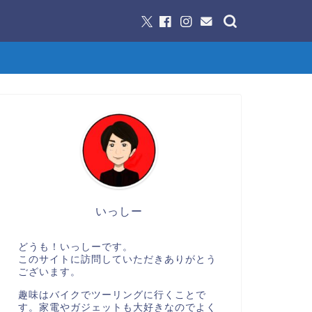
いっしー
どうも！いっしーです。
このサイトに訪問していただきありがとう
ございます。
趣味はバイクでツーリングに行くことで
す。家電やガジェットも大好きなのでよく