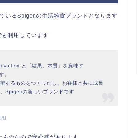
行っているSpigenの生活雑貨ブランドとなります
ースでも利用しています
saction”と「結果、本質」を意味す
です。
希望するものをつくりだし、お客様と共に成長
Spigenの新しいブランドです
引用
ったものなので安心感があります