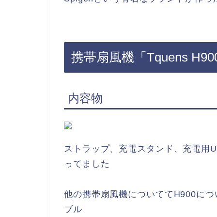
携帯扇風機「Tquens H90
内容物
ストラップ、充電スタンド、充電用U
ってました
他の携帯扇風機についててH900に
ブル