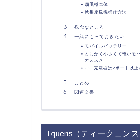
扇風機本体
携帯扇風機操作方法
残念なところ
一緒にもっておきたい
モバイルバッテリー
とにかく小さくて軽いモ
オススメ
USB充電器は2ポート以
まとめ
関連文書
Tquens（ティークェン