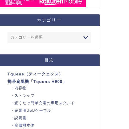
カテゴリー
目次
Tquens（ティークェンス）
携帯扇風機「Tquens H900」
内容物
ストラップ
置くだけ簡単充電の専用スタンド
充電用USBケーブル
説明書
扇風機本体