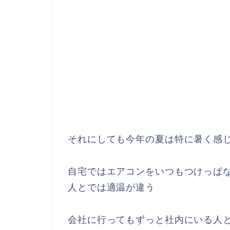
それにしても今年の夏は特に暑く感
自宅ではエアコンをいつもつけっぱ
人とでは適温が違う
会社に行ってもずっと社内にいる人