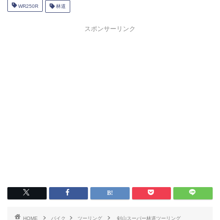
WR250R
林道
スポンサーリンク
HOME
バイク
ツーリング
剣山スーパー林道ツーリング