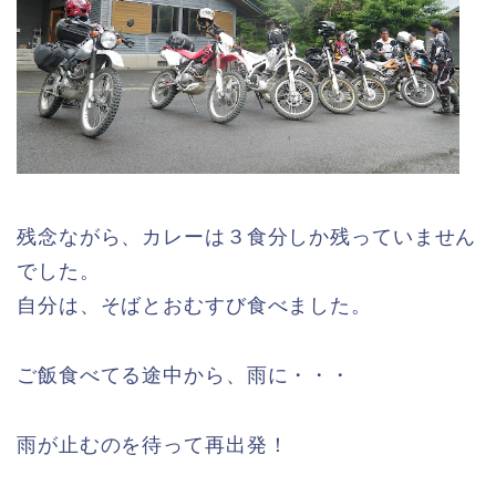
残念ながら、カレーは３食分しか残っていません
でした。
自分は、そばとおむすび食べました。
ご飯食べてる途中から、雨に・・・
雨が止むのを待って再出発！