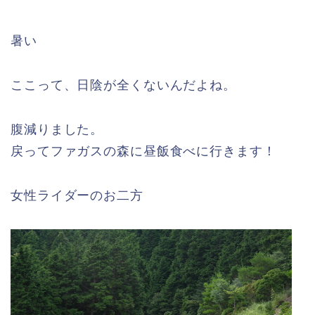
暑い
ここって、日陰が全くないんだよね。
腹減りました。
戻ってファガスの森に昼飯食べに行きます！
女性ライダーのお二方