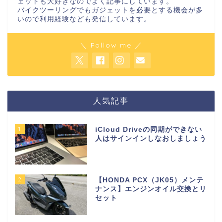
ェットも大好きなのでよく記事にしています。
バイクツーリングでもガジェットを必要とする機会が多
いので利用経験なども発信しています。
＼ Follow me ／
人気記事
1
iCloud Driveの同期ができない
人はサインインしなおしましょう
2
【HONDA PCX（JK05）メンテ
ナンス】エンジンオイル交換とリ
セット