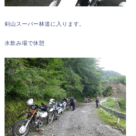
剣山スーパー林道に入ります。
水飲み場で休憩