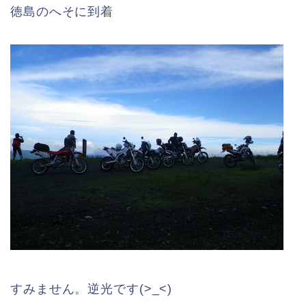
徳島のへそに到着
すみません。逆光です(>_<)