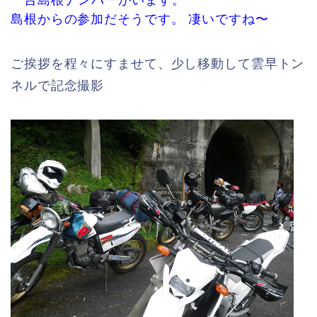
一台島根ナンバーがいます。
島根からの参加だそうです。 凄いですね〜
ご挨拶を程々にすませて、少し移動して雲早トン
ネルで記念撮影