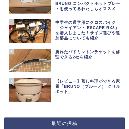
BRUNO コンパクトホットプレー
トを使ってるわたしもオススメ
8
中学生の通学用にクロスバイク
「ジャイアント ESCAPE RX3」
を購入しました！サイズ選びや追
加部品についても紹介
9
折れたバドミントンラケットを修
理できる2社を紹介
10
【レビュー】蒸し料理ができる家
電「BRUNO（ブルーノ） グリル
ポット」
最近の投稿