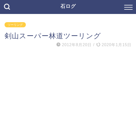
石ログ
ツーリング
剣山スーパー林道ツーリング
2012年8月20日
/
2020年1月15日