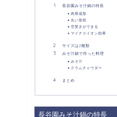
長谷園みそ汁鍋の特長
肉厚成形
丸い形状
空焚きができる
マイナスイオン効果
サイズは2種類
みそ汁鍋で作った料理
みそ汁
クラムチャウダー
まとめ
長谷園みそ汁鍋の特長