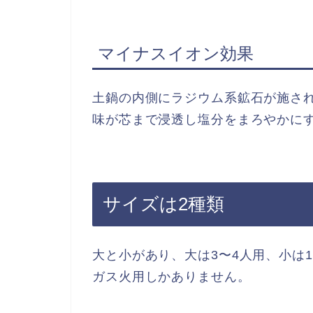
マイナスイオン効果
土鍋の内側にラジウム系鉱石が施さ
味が芯まで浸透し塩分をまろやかに
サイズは2種類
大と小があり、大は3〜4人用、小は
ガス火用しかありません。