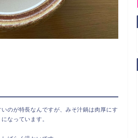
。
すいのが特長なんですが、みそ汁鍋は肉厚にす
うになっています。