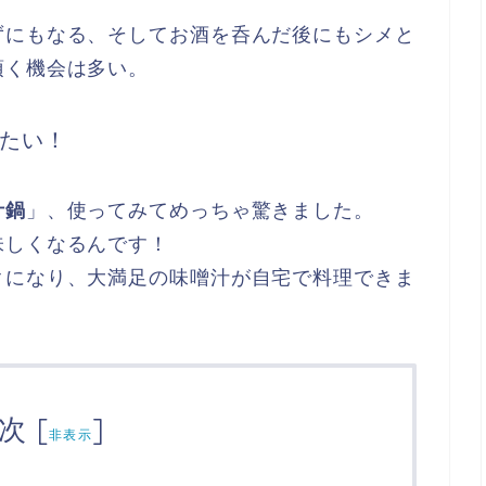
ずにもなる、そしてお酒を呑んだ後にもシメと
頂く機会は多い。
たい！
汁鍋
」、使ってみてめっちゃ驚きました。
味しくなるんです！
クになり、大満足の味噌汁が自宅で料理できま
次
[
]
非表示