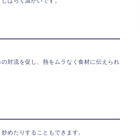
、しばらく温かいです。
みの対流を促し、熱をムラなく食材に伝えられ
り炒めたりすることもできます。