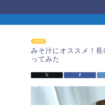
調理器具
みそ汁にオススメ！長
ってみた