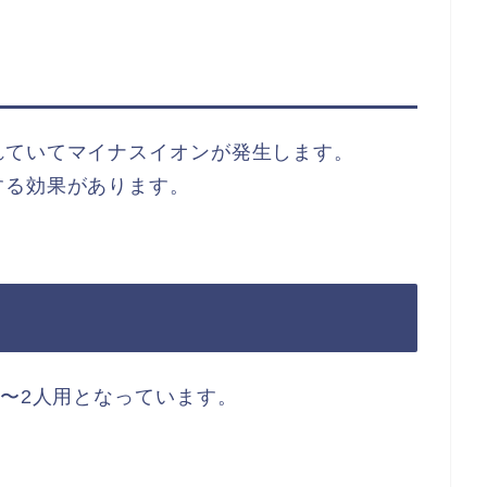
れていてマイナスイオンが発生します。
する効果があります。
1〜2人用となっています。