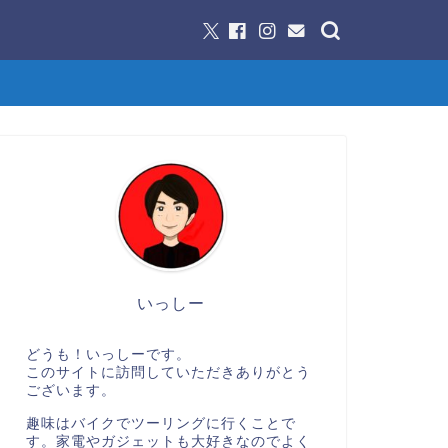
いっしー
どうも！いっしーです。
このサイトに訪問していただきありがとう
ございます。
趣味はバイクでツーリングに行くことで
す。家電やガジェットも大好きなのでよく