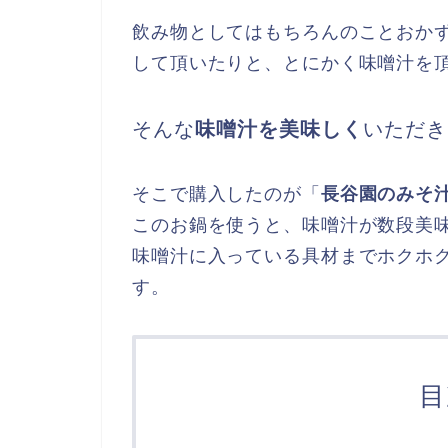
飲み物としてはもちろんのことおか
して頂いたりと、とにかく味噌汁を
そんな
味噌汁を美味しく
いただき
そこで購入したのが「
長谷園のみそ
このお鍋を使うと、味噌汁が数段美
味噌汁に入っている具材までホクホ
す。
目