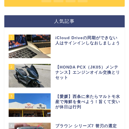
人気記事
1
iCloud Driveの同期ができない
人はサインインしなおしましょう
2
【HONDA PCX（JK05）メンテ
ナンス】エンジンオイル交換とリ
セット
3
【愛媛】西条に来たらマルトモ水
産で海鮮を食べよう！旨くて安い
が休日は行列
4
ブラウン シリーズ7 替刃の選定