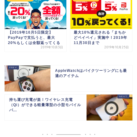
【2019年10月5日限定】
最大10%還元される「まちか
PayPayで支払うと、最大
どペイペイ」実施中！2019年
20%もしくは全額返ってくる
11月30日まで
2019年10月3日
2019年10月25日
AppleWatchはバイクツーリングにも最
適のアイテム
持ち運び充電が楽！ワイヤレス充電
（Qi）ができる軽量薄型の小型モバイル
バ...