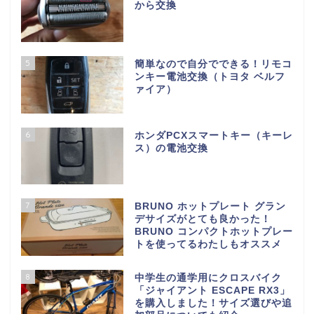
から交換
5
簡単なので自分でできる！リモコ
ンキー電池交換（トヨタ ベルフ
ァイア）
6
ホンダPCXスマートキー（キーレ
ス）の電池交換
7
BRUNO ホットプレート グラン
デサイズがとても良かった！
BRUNO コンパクトホットプレー
トを使ってるわたしもオススメ
8
中学生の通学用にクロスバイク
「ジャイアント ESCAPE RX3」
を購入しました！サイズ選びや追