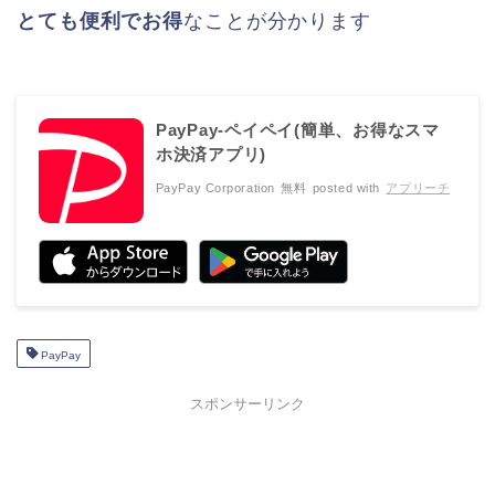
とても便利でお得
なことが分かります
PayPay-ペイペイ(簡単、お得なスマ
ホ決済アプリ)
PayPay Corporation
無料
posted with
アプリーチ
PayPay
スポンサーリンク