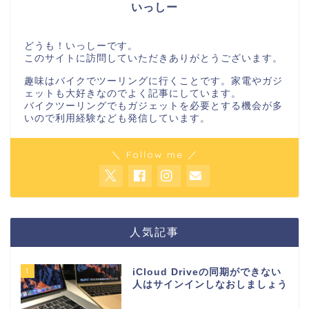
いっしー
どうも！いっしーです。
このサイトに訪問していただきありがとうございます。
趣味はバイクでツーリングに行くことです。家電やガジ
ェットも大好きなのでよく記事にしています。
バイクツーリングでもガジェットを必要とする機会が多
いので利用経験なども発信しています。
＼ Follow me ／
人気記事
1
iCloud Driveの同期ができない
人はサインインしなおしましょう