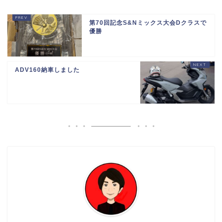
第70回記念S&Nミックス大会Dクラスで
優勝
ADV160納車しました