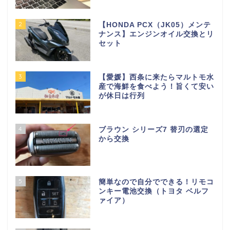
2
【HONDA PCX（JK05）メンテ
ナンス】エンジンオイル交換とリ
セット
3
【愛媛】西条に来たらマルトモ水
産で海鮮を食べよう！旨くて安い
が休日は行列
4
ブラウン シリーズ7 替刃の選定
から交換
5
簡単なので自分でできる！リモコ
ンキー電池交換（トヨタ ベルフ
ァイア）