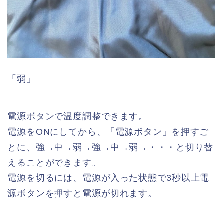
「弱」
電源ボタンで温度調整できます。
電源をONにしてから、「電源ボタン」を押すご
とに、強→中→弱→強→中→弱→・・・と切り替
えることができます。
電源を切るには、電源が入った状態で3秒以上電
源ボタンを押すと電源が切れます。