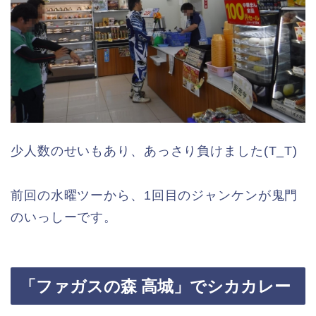
少人数のせいもあり、あっさり負けました(T_T)
前回の水曜ツーから、1回目のジャンケンが鬼門
のいっしーです。
「ファガスの森 高城」でシカカレー