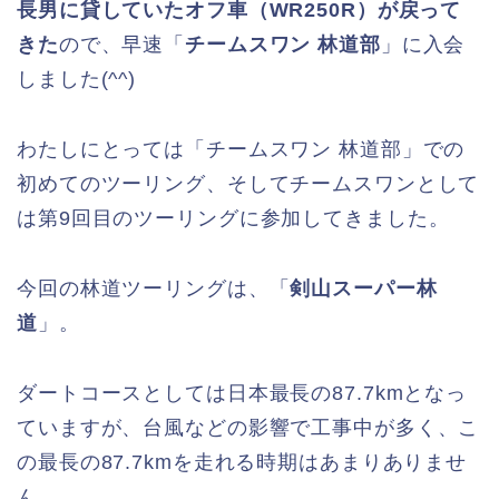
長男に貸していたオフ車（WR250R）が戻って
きた
ので、早速「
チームスワン 林道部
」に入会
しました(^^)
わたしにとっては「チームスワン 林道部」での
初めてのツーリング、そしてチームスワンとして
は第9回目のツーリングに参加してきました。
今回の林道ツーリングは、「
剣山スーパー林
道
」。
ダートコースとしては日本最長の87.7kmとなっ
ていますが、台風などの影響で工事中が多く、こ
の最長の87.7kmを走れる時期はあまりありませ
ん。