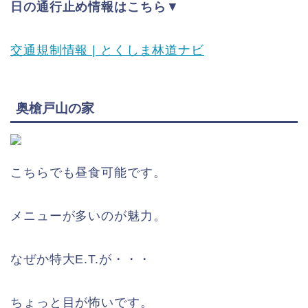
日の通行止め情報はこちら
▼
交通規制情報 | とくしま林道ナビ
奥槍戸山の家
こちらでも昼食可能です。
メニューが多いのが魅力。
なぜか特大E.T.が・・・
ちょっと目が怖いです。