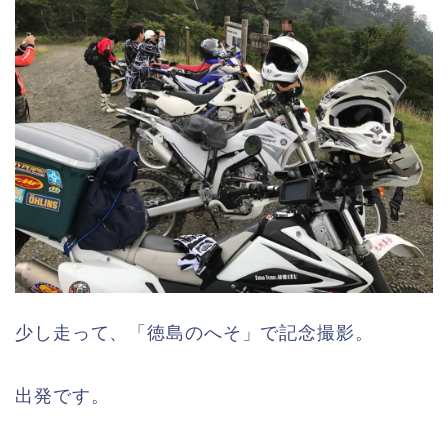
少し走って、「徳島のへそ」で記念撮影。
出発です。