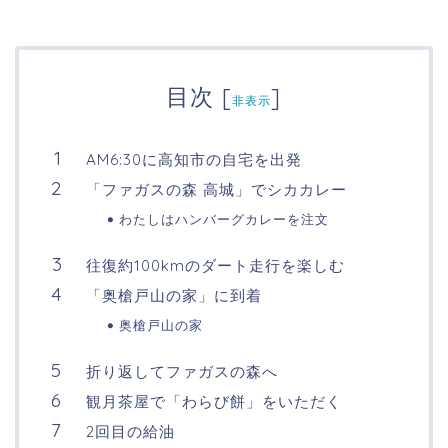
目次
[
]
非表示
AM6:30に高知市の自宅を出発
「ファガスの森 高城」でシカカレー
わたしはハンバーグカレーを注文
往復約100kmのダート走行を楽しむ
「奥槍戸山の家」に到着
奥槍戸山の家
折り返してファガスの森へ
観月茶屋で「わらび餅」をいただく
2回目の給油