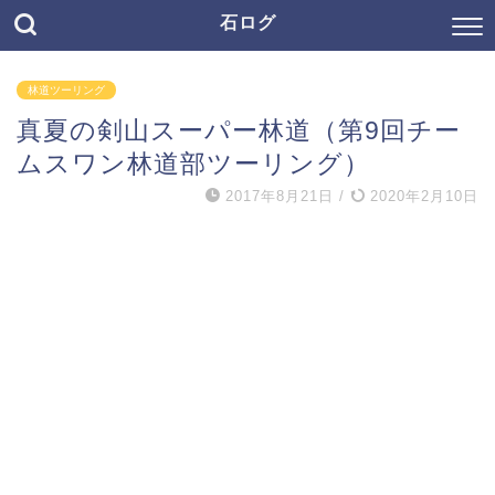
石ログ
林道ツーリング
真夏の剣山スーパー林道（第9回チー
ムスワン林道部ツーリング）
2017年8月21日
/
2020年2月10日