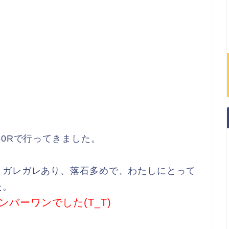
50Rで行ってきました。
、ガレガレあり、落石多めで、わたしにとって
た。
バーワンでした(T_T)