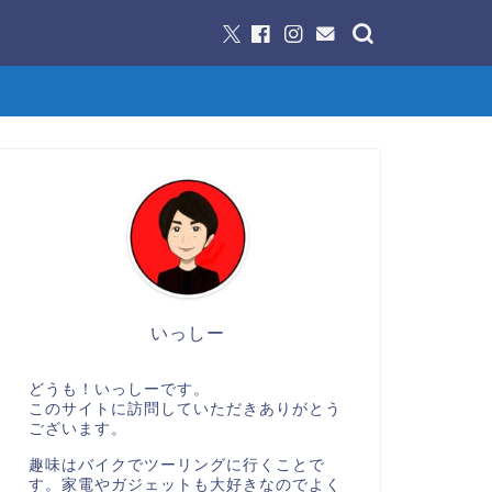
いっしー
どうも！いっしーです。
このサイトに訪問していただきありがとう
ございます。
趣味はバイクでツーリングに行くことで
す。家電やガジェットも大好きなのでよく