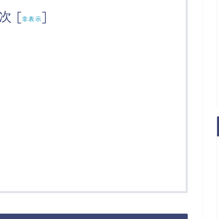
次
[
]
非表示