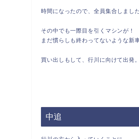
時間になったので、全員集合しまし
その中でも一際目を引くマシンが！
まだ慣らしも終わってないような新車
買い出しもして、行川に向けて出発
中追