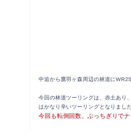
中追から鷹羽ヶ森周辺の林道にWR2
今回の林道ツーリングは、赤土あり
はかなり辛いツーリングとなりまし
今回も転倒回数、ぶっちぎりでナン