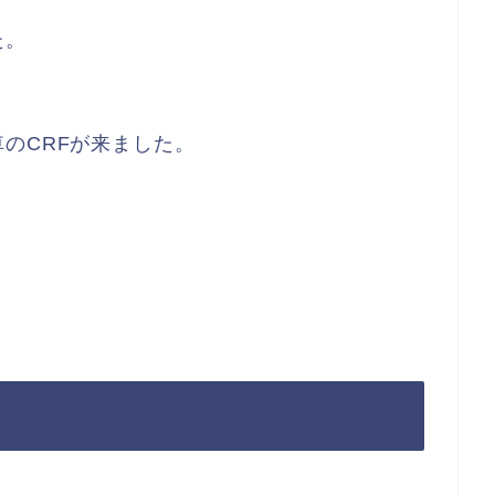
た。
のCRFが来ました。
。