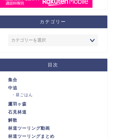
カテゴリー
目次
集合
中追
昼ごはん
鷹羽ヶ森
石見林道
解散
林道ツーリング動画
林道ツーリングまとめ