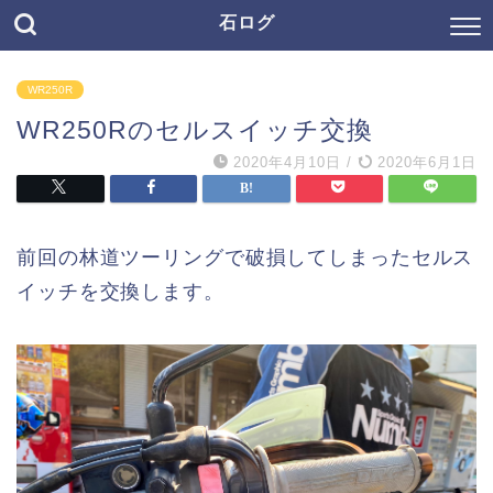
石ログ
WR250R
WR250Rのセルスイッチ交換
2020年4月10日
/
2020年6月1日
前回の林道ツーリングで破損してしまったセルス
イッチを交換します。