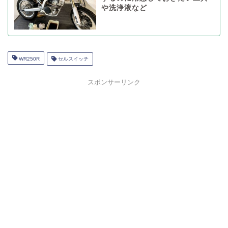
や洗浄液など
WR250R
セルスイッチ
スポンサーリンク