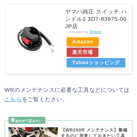
ヤマハ純正 スイッチ ハ
ンドル2 3D7-83975-00
JP店
created by
Rinker
Amazon
楽天市場
Yahooショッピング
WRのメンテナンスに必要な工具などについては
こちら
をご覧ください。
【WR250R メンテナンス】整備
するのに用意しておきたい工具