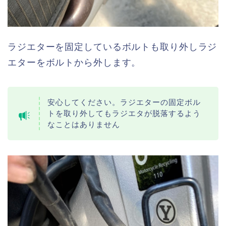
ラジエターを固定しているボルトも取り外しラジ
エターをボルトから外します。
安心してください。ラジエターの固定ボル
トを取り外してもラジエタが脱落するよう
なことはありません