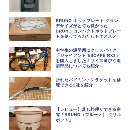
7
BRUNO ホットプレート グラン
デサイズがとても良かった！
BRUNO コンパクトホットプレー
トを使ってるわたしもオススメ
8
中学生の通学用にクロスバイク
「ジャイアント ESCAPE RX3」
を購入しました！サイズ選びや追
加部品についても紹介
9
折れたバドミントンラケットを修
理できる2社を紹介
10
【レビュー】蒸し料理ができる家
電「BRUNO（ブルーノ） グリル
ポット」