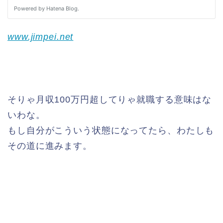
www.jimpei.net
そりゃ月収100万円超してりゃ就職する意味はな
いわな。
もし自分がこういう状態になってたら、わたしも
その道に進みます。