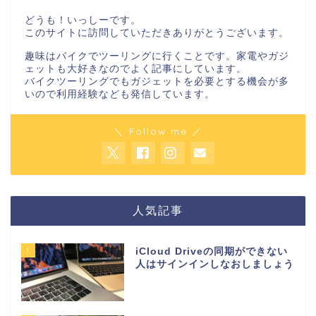
どうも！いっしーです。
このサイトに訪問していただきありがとうございます。
趣味はバイクでツーリングに行くことです。家電やガジ
ェットも大好きなのでよく記事にしています。
バイクツーリングでもガジェットを必要とする機会が多
いので利用経験なども発信しています。
＼ Follow me ／
人気記事
1
iCloud Driveの同期ができない
人はサインインしなおしましょう