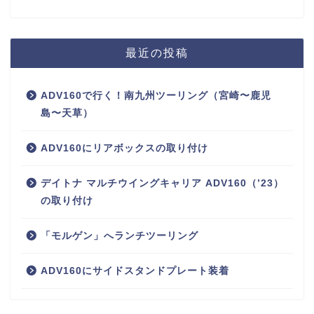
最近の投稿
ADV160で行く！南九州ツーリング（宮崎〜鹿児
島〜天草）
ADV160にリアボックスの取り付け
デイトナ マルチウイングキャリア ADV160（’23）
の取り付け
「モルゲン」へランチツーリング
ADV160にサイドスタンドプレート装着