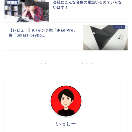
会社にこんな台数の電話いるの？いらな
いはず！
【レビュー】9.7インチ型「iPad Pro」
用「Smart Keybo...
いっしー