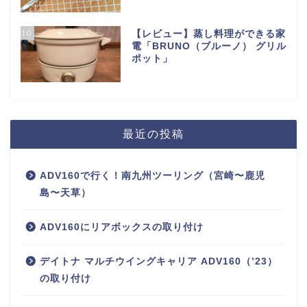
10
【レビュー】蒸し料理ができる家
電「BRUNO（ブルーノ） グリル
ポット」
最近の投稿
ADV160で行く！南九州ツーリング（宮崎〜鹿児
島〜天草）
ADV160にリアボックスの取り付け
デイトナ マルチウイングキャリア ADV160（’23）
の取り付け