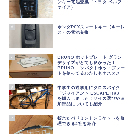
ンキー電池交換（トヨタ ベルフ
ァイア）
6
ホンダPCXスマートキー（キーレ
ス）の電池交換
7
BRUNO ホットプレート グラン
デサイズがとても良かった！
BRUNO コンパクトホットプレー
トを使ってるわたしもオススメ
8
中学生の通学用にクロスバイク
「ジャイアント ESCAPE RX3」
を購入しました！サイズ選びや追
加部品についても紹介
9
折れたバドミントンラケットを修
理できる2社を紹介