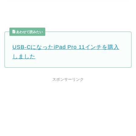
あわせて読みたい
USB-CになったiPad Pro 11インチを購入
しました
スポンサーリンク