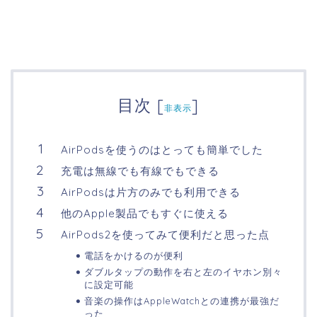
目次
[
]
非表示
AirPodsを使うのはとっても簡単でした
充電は無線でも有線でもできる
AirPodsは片方のみでも利用できる
他のApple製品でもすぐに使える
AirPods2を使ってみて便利だと思った点
電話をかけるのが便利
ダブルタップの動作を右と左のイヤホン別々
に設定可能
音楽の操作はAppleWatchとの連携が最強だ
った